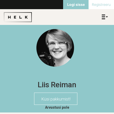
Logi sisse
Registreeru
Liis Reiman
Küsi pakkumist!
Arvustusi pole