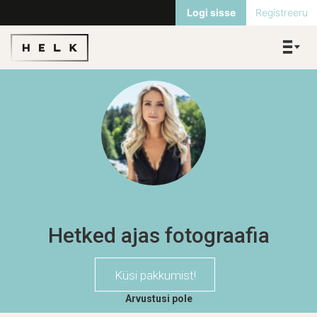
Logi sisse
Registreeru
Hetked ajas fotograafia
Küsi pakkumist!
Arvustusi pole