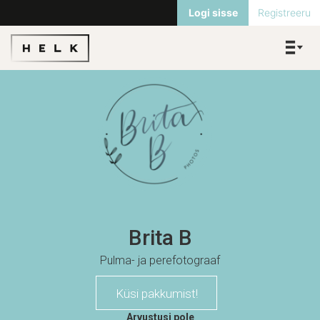
Logi sisse
Registreeru
Brita B
Pulma- ja perefotograaf
Küsi pakkumist!
Arvustusi pole