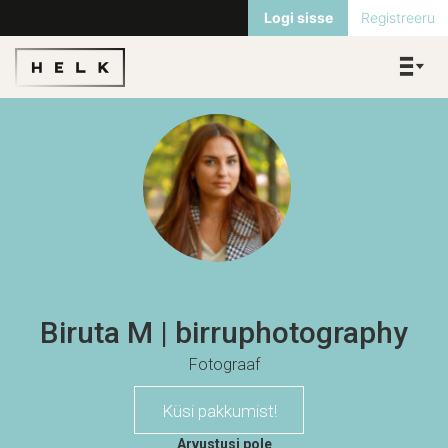
Logi sisse
Registreeru
Biruta M | birruphotography
Fotograaf
Küsi pakkumist!
Arvustusi pole