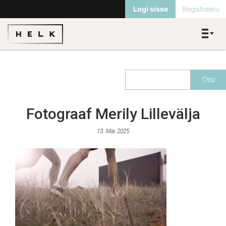
Logi sisse
Registreeru
Fotograaf Merily Lillevälja
13. Mai 2025